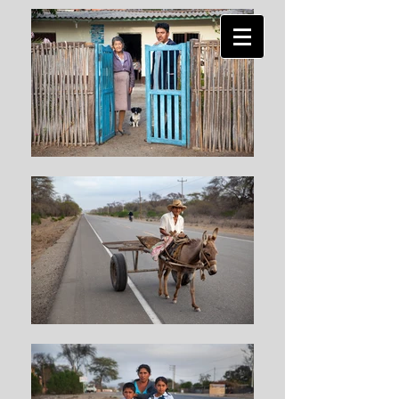
MIGUEL
MEJIA