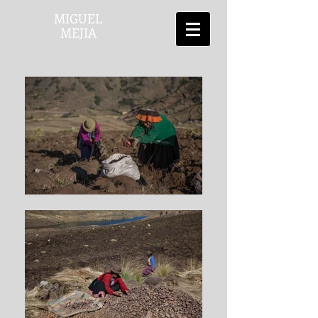
MIGUEL
MEJIA