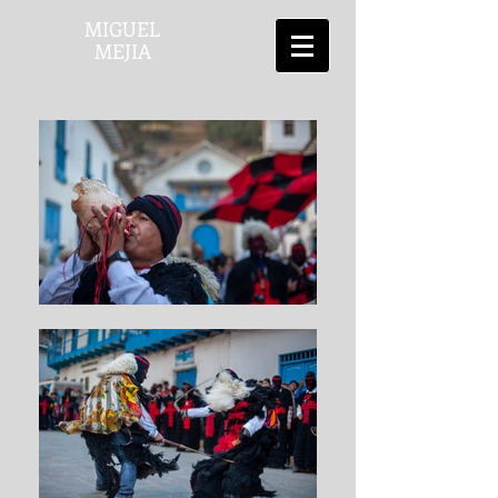
MIGUEL
MEJIA