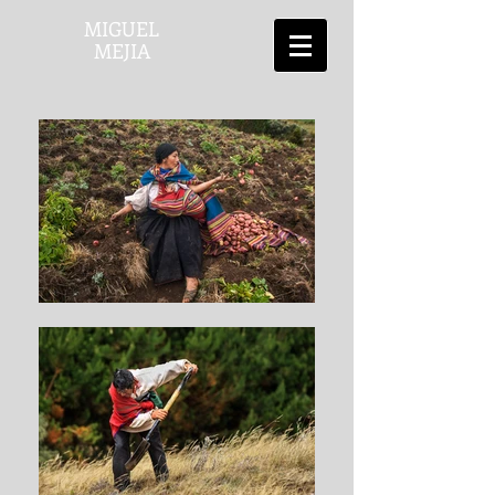
MIGUEL
MEJIA