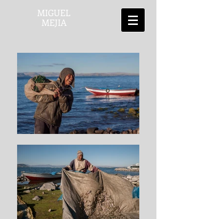
MIGUEL
MEJIA