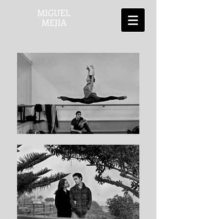
MIGUEL
MEJIA