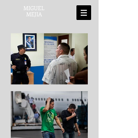
MIGUEL
MEJIA