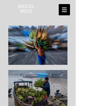
MIGUEL
MEJIA