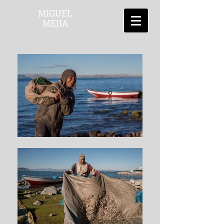
MIGUEL
MEJIA