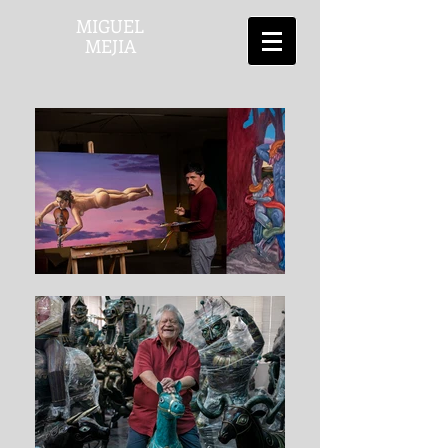
MIGUEL
MEJIA