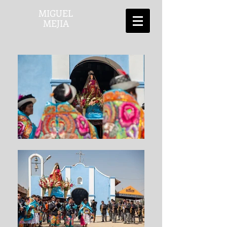
MIGUEL
MEJIA