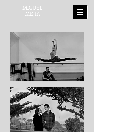
MIGUEL
MEJIA