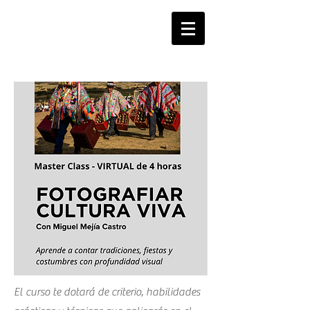
MIGUEL
MEJIA
El curso te dotará de criterio, habilidades