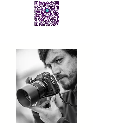
Miguel Mejía Castro