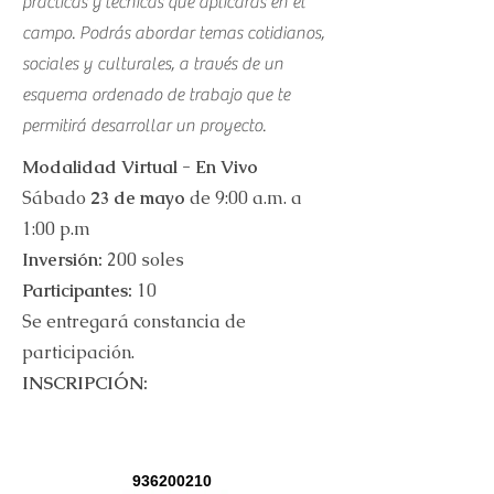
prácticas y
técnicas que aplicarás en el
campo. Podrás abordar temas cotidianos,
sociales y culturales, a través de un
esquema ordenado de trabajo que te
permitirá desarrollar un proyecto.
Modalidad Virtual - En Vivo
Sábado
23 de mayo
de 9:00 a.m. a
1:00 p.m
Inversión:
200 soles
Participantes:
10
Se entregará constancia de
participación.
INSCRIPCIÓN:
936200210