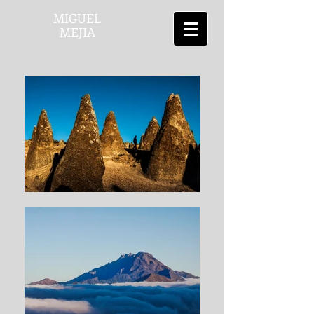
MIGUEL
MEJIA