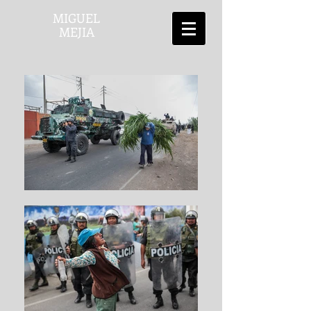
MIGUEL
MEJIA