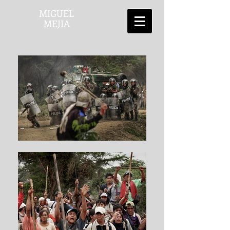
MIGUEL
MEJIA