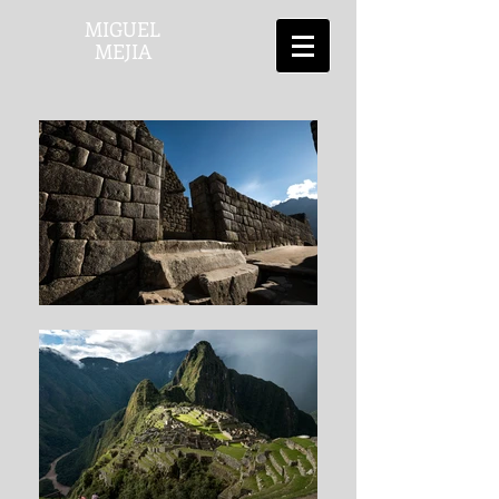
MIGUEL
MEJIA