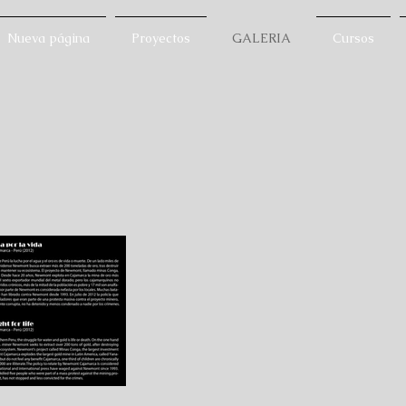
Nueva página
Proyectos
GALERIA
Cursos