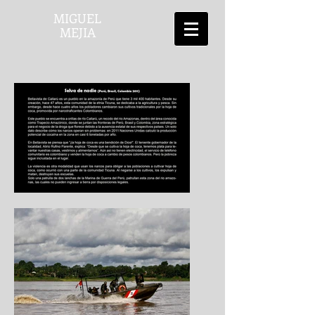
MIGUEL
MEJIA