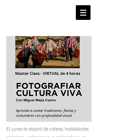
MIGUEL
MEJIA
El curso te dotará de criterio, habilidades