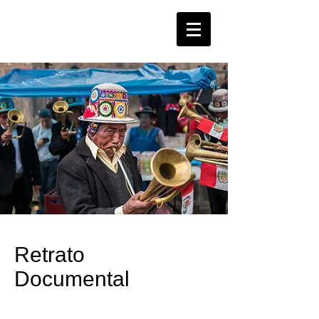
MIGUEL
MEJIA
Retrato
Documental