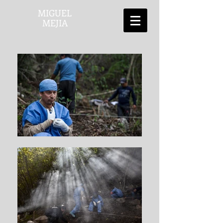
MIGUEL
MEJIA