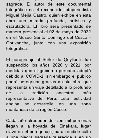
sagrada. El autor de este documental
fotográfico es el reconocido fotoperiodista
Miguel Mejía Castro, quien exhibe en esta
obra una mirada profunda, artística y
escrutadora. El libro será presentado de
manera presencial el 02 de mayo de 2022
en el Museo Santo Domingo del Cusco -
Qorikancha, junto con una exposición
fotográfica.
El peregrinaje al Señor de Qoylluriti'i fue
suspendido los años 2020 y 2021, por
medidas que el gobierno peruano adoptó
debido al COVID-1, sin embargo el público
podrá peregrinar gracias a esta obra que
representa un viaje detallado a lo profundo
de la tradición ancestral más
representativa del Perú. Esta festividad
andina se desarrolla en una zona
montañosa de la región Cusco.
Cada año alrededor de cien mil personas
llegan a la hoyada del Sinakara, lugar
clave en el peregrinaje, para rendirle culto
a una piedra sagrada guarecida a en un