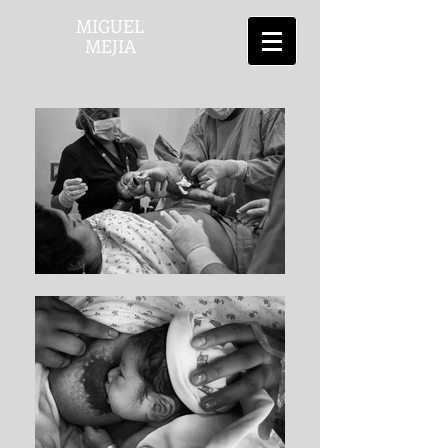
MIGUEL
MEJIA